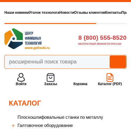
Наши новинки
Уголок технолога
Новости
Отзывы клиентов
Контакты
Прав
8 (800) 555-8520
БЕСПЛАТНЫЙ ЗВОНОК ПО РОССИИ
Войти
Заказы
Корзина
Каталог (PDF)
КАТАЛОГ
Плоскошлифовальные станки по металлу
Галтовочное оборудование